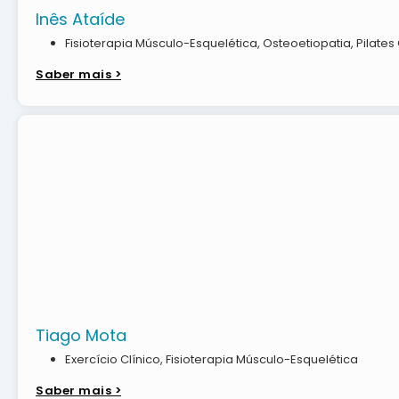
Inês Ataíde
Fisioterapia Músculo-Esquelética
,
Osteoetiopatia
,
Pilates
Saber mais >
Tiago Mota
Exercício Clínico
,
Fisioterapia Músculo-Esquelética
Saber mais >