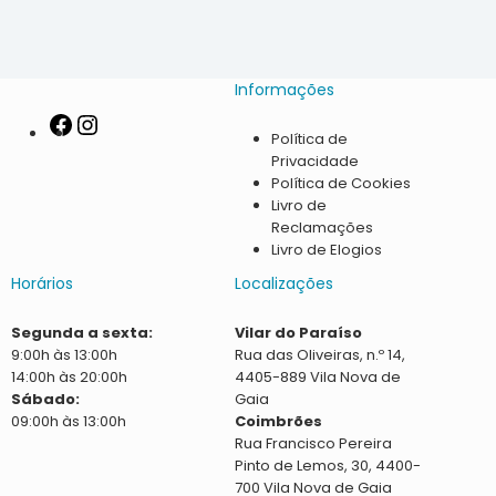
Informações
Política de
Privacidade
Política de Cookies
Livro de
Reclamações
Livro de Elogios
Horários
Localizações
Segunda a sexta:
Vilar do Paraíso
9:00h às 13:00h
Rua das Oliveiras, n.º 14,
14:00h às 20:00h
4405-889 Vila Nova de
Sábado:
Gaia
09:00h às 13:00h
Coimbrões
Rua Francisco Pereira
Pinto de Lemos, 30, 4400-
700 Vila Nova de Gaia